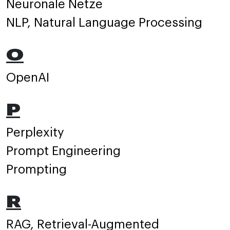
Neuronale Netze
NLP, Natural Language Processing
O
OpenAI
P
Perplexity
Prompt Engineering
Prompting
R
RAG, Retrieval-Augmented