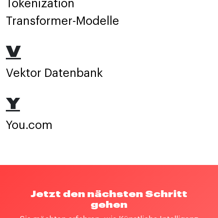
Tokenization
Transformer-Modelle
V
Vektor Datenbank
Y
You.com
Jetzt den nächsten Schritt
gehen