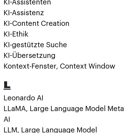
KI-Assistenten
KI-Assistenz
KI-Content Creation
KI-Ethik
KI-gestützte Suche
KI-Übersetzung
Kontext-Fenster, Context Window
L
Leonardo AI
LLaMA, Large Language Model Meta
AI
LLM, Large Language Model