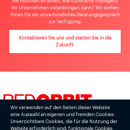
Sie möchten erfahren, wie Künstliche Intelligenz
Ihr Unternehmen voranbringen kann? Wir stehen
Ihnen für ein unverbindliches Beratungsgespräch
zur Verfügung.
Kontaktieren Sie uns und starten Sie in die
Zukunft
Wir verwenden auf den Seiten dieser Website
RedOrbit GmbH
eine Auswahl an eigenen und fremden Cookies:
Mondstr. 2-4
Unverzichtbare Cookies, die für die Nutzung der
85622 Feldkirchen
Website erforderlich sind; funktionale Cookies,