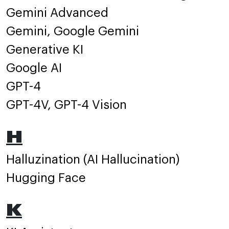
Gemini Advanced
Gemini, Google Gemini
Generative KI
Google AI
GPT-4
GPT-4V, GPT-4 Vision
H
Halluzination (AI Hallucination)
Hugging Face
K