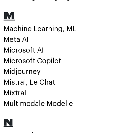
M
Machine Learning, ML
Meta AI
Microsoft AI
Microsoft Copilot
Midjourney
Mistral, Le Chat
Mixtral
Multimodale Modelle
N