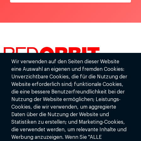
Wir verwenden auf den Seiten dieser Website
RedOrbit GmbH
eine Auswahl an eigenen und fremden Cookies:
Mondstr. 2-4
Unverzichtbare Cookies, die für die Nutzung der
85622 Feldkirchen
Website erforderlich sind; funktionale Cookies,
die eine bessere Benutzerfreundlichkeit bei der
Bürozeiten:
Mo - Fr: 08:00 - 18:00
Nutzung der Website ermöglichen; Leistungs-
Cookies, die wir verwenden, um aggregierte
+49(0)89 37963811
Daten über die Nutzung der Website und
info@redorbit.ai
Statistiken zu erstellen; und Marketing-Cookies,
www.redorbit.ai
die verwendet werden, um relevante Inhalte und
Werbung anzuzeigen. Wenn Sie "ALLE