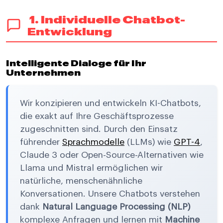
1. Individuelle Chatbot-
Entwicklung
Intelligente Dialoge für Ihr
Unternehmen
Wir konzipieren und entwickeln KI-Chatbots,
die exakt auf Ihre Geschäftsprozesse
zugeschnitten sind. Durch den Einsatz
führender
Sprachmodelle
(LLMs) wie
GPT-4
,
Claude 3 oder Open-Source-Alternativen wie
Llama und Mistral ermöglichen wir
natürliche, menschenähnliche
Konversationen. Unsere Chatbots verstehen
dank
Natural Language Processing (NLP)
komplexe Anfragen und lernen mit
Machine