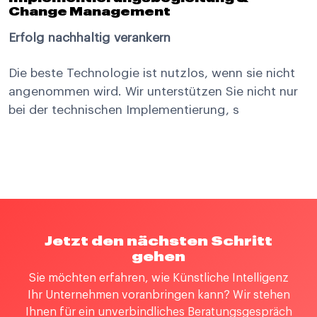
Change Management
Erfolg nachhaltig verankern
Die beste Technologie ist nutzlos, wenn sie nicht
angenommen wird. Wir unterstützen Sie nicht nur
bei der technischen Implementierung, s
Jetzt den nächsten Schritt
gehen
Sie möchten erfahren, wie Künstliche Intelligenz
Ihr Unternehmen voranbringen kann? Wir stehen
Ihnen für ein unverbindliches Beratungsgespräch