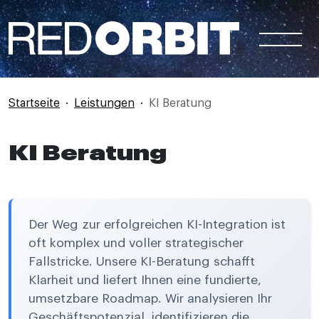
Direkt zum Inhalt
Startseite
Leistungen
KI Beratung
KI Beratung
Der Weg zur erfolgreichen KI-Integration ist
oft komplex und voller strategischer
Fallstricke. Unsere KI-Beratung schafft
Klarheit und liefert Ihnen eine fundierte,
umsetzbare Roadmap. Wir analysieren Ihr
Geschäftspotenzial, identifizieren die