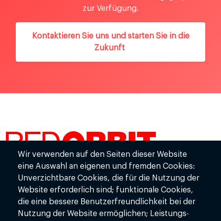
zur Verfügung.
Kontaktieren Sie uns und starten Sie in die
Zukunft
Wir verwenden auf den Seiten dieser Website
RedOrbit GmbH
eine Auswahl an eigenen und fremden Cookies:
Mondstr. 2-4
Unverzichtbare Cookies, die für die Nutzung der
85622 Feldkirchen
Website erforderlich sind; funktionale Cookies,
die eine bessere Benutzerfreundlichkeit bei der
Bürozeiten:
Mo - Fr: 08:00 - 18:00
Nutzung der Website ermöglichen; Leistungs-